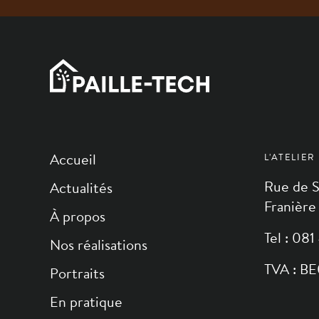
Accueil
L'ATELIER
Rue de S
Actualités
Franière
À propos
Tel : 08
Nos réalisations
TVA : B
Portraits
En pratique