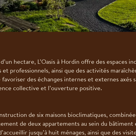
 d’un hectare, L’Oasis à Hordin offre des espaces ind
s et professionnels, ainsi que des activités maraîchè
e favoriser des échanges internes et externes axés 
gence collective et l’ouverture positive.
nstruction de six maisons bioclimatiques, combinée
ement de deux appartements au sein du bâtiment e
’accueillir jusqu’à huit ménages, ainsi que des visit