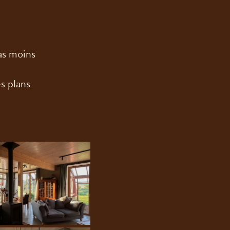
pas moins
s plans