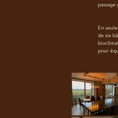
passage 
En seule
de six b
bioclima
pour équ