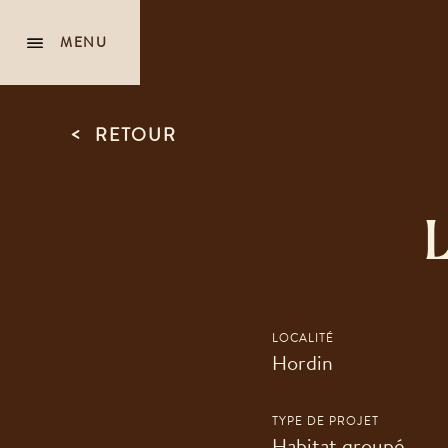
MENU
<
RETOUR
L
LOCALITÉ
Hordin
TYPE DE PROJET
Habitat groupé