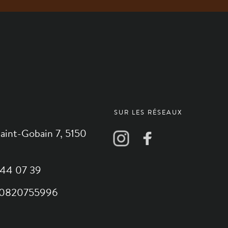
SUR LES RÉSEAUX
aint-Gobain 7, 5150
1 44 07 39
E0820755996