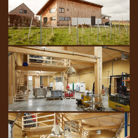
Chai à Otegem
Chai à Otegem