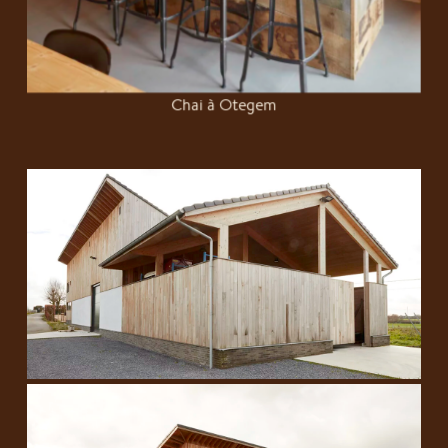
Chai à Otegem
Chai à Otegem
Chai à Otegem