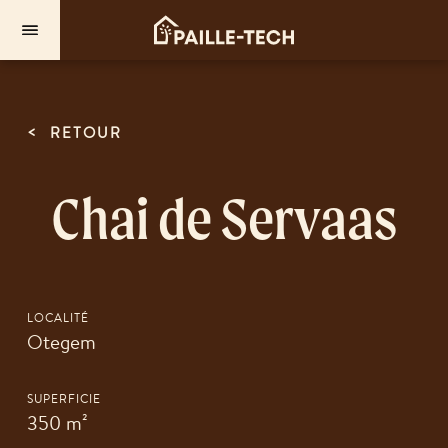
<
RETOUR
Chai de Servaas
LOCALITÉ
Otegem
SUPERFICIE
350 m²